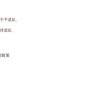
则不予退款。
得退款。
货政策