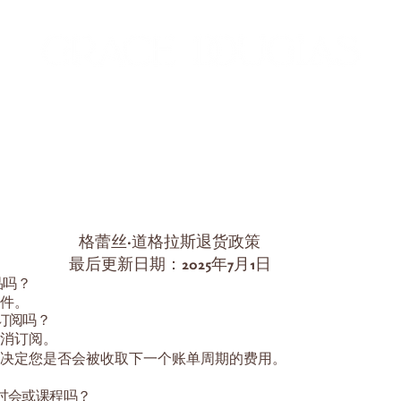
Shop
Access Consciousness Classes
ing Classes
格蕾丝·道格拉斯退货政策
最后更新日期：2025年7月1日
产品吗？
件。
付费订阅吗？
消订阅。
决定您是否会被收取下一个账单周期的费用。
讨会或课程吗？