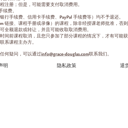
程注册；但是，可能需要支付取消费用。
款手续费。
行手续费、信用卡手续费、PayPal 手续费等）均不予退还。
oom 链接、课程手册或录像）的课程，除非经授课老师批准，否
可全额退款或转让，并且可能收取取消费用。
时间前课程取消，且您只参加了部分课程的情况下，才有可能获
联系课程主办方。
任何疑问，可以通过
info@grace-douglas.com
联系我们。
声明
隐私政策
退